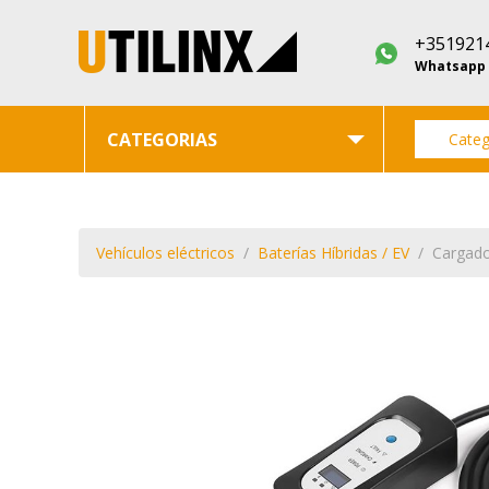
+351921
Whatsapp
CATEGORIAS
Categ
Vehículos eléctricos
Baterías Híbridas / EV
Cargado