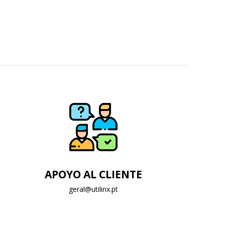
APOYO AL CLIENTE
geral@utilinx.pt