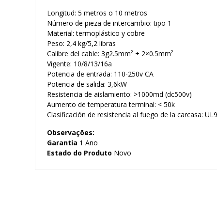
Longitud: 5 metros o 10 metros
Número de pieza de intercambio: tipo 1
Material: termoplástico y cobre
Peso: 2,4 kg/5,2 libras
Calibre del cable: 3g2.5mm² + 2×0.5mm²
Vigente: 10/8/13/16a
Potencia de entrada: 110-250v CA
Potencia de salida: 3,6kW
Resistencia de aislamiento: >1000md (dc500v)
Aumento de temperatura terminal: < 50k
Clasificación de resistencia al fuego de la carcasa: UL
Observações:
Garantia
1 Ano
Estado do Produto
Novo