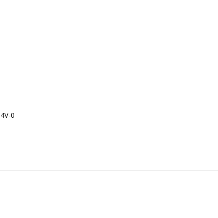
94V-0