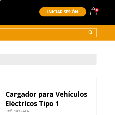
0
INICIAR SESIÓN
Cargador para Vehículos
Eléctricos Tipo 1
Ref. 1XY2414