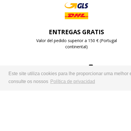
ENTREGAS GRATIS
Valor del pedido superior a 150 € (Portugal
continental)
Este site utiliza cookies para lhe proporcionar uma melhor
Representante oficial:
consulte os nossos
Política de privacidad
Empresa aderente ao Centro de Arbitragem do Sector Auto