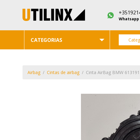
+351921
Whatsapp
CATEGORIAS
Categ
Airbag
Cintas de airbag
Cinta AirBag BMW 61319