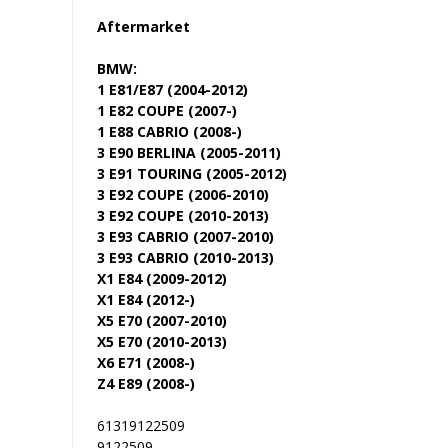
Aftermarket
BMW:
1 E81/E87 (2004-2012)
1 E82 COUPE (2007-)
1 E88 CABRIO (2008-)
3 E90 BERLINA (2005-2011)
3 E91 TOURING (2005-2012)
3 E92 COUPE (2006-2010)
3 E92 COUPE (2010-2013)
3 E93 CABRIO (2007-2010)
3 E93 CABRIO (2010-2013)
X1 E84 (2009-2012)
X1 E84 (2012-)
X5 E70 (2007-2010)
X5 E70 (2010-2013)
X6 E71 (2008-)
Z4 E89 (2008-)
61319122509
9122509