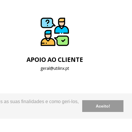
APOIO AO CLIENTE
geral@utilinx.pt
s as suas finalidades e como geri-los,
Aceito!