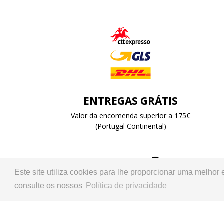
ENTREGAS GRÁTIS
Valor da encomenda superior a 175€
(Portugal Continental)
Este site utiliza cookies para lhe proporcionar uma melhor
Representante oficial:
consulte os nossos
Política de privacidade