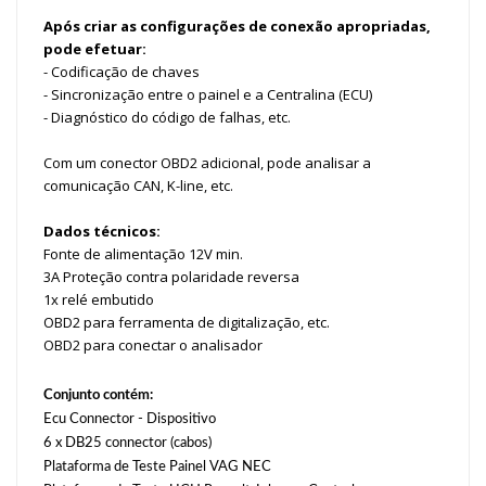
Após criar as configurações de conexão apropriadas,
pode efetuar:
- Codificação de chaves
- Sincronização entre o painel e a Centralina (ECU)
- Diagnóstico do código de falhas, etc.
Com um conector OBD2 adicional, pode analisar a
comunicação CAN, K-line, etc.
Dados técnicos:
Fonte de alimentação 12V min.
3A Proteção contra polaridade reversa
1x relé embutido
OBD2 para ferramenta de digitalização, etc.
OBD2 para conectar o analisador
Conjunto contém:
Ecu Connector - Dispositivo
6 x DB25 connector (cabos)
Plataforma de Teste Painel VAG NEC