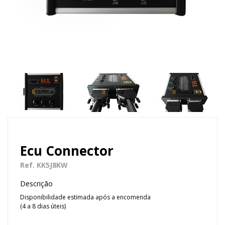
Ecu Connector
Ref. KK5J8KW
Descrição
Disponibilidade estimada após a encomenda

(4 a 8 dias úteis)