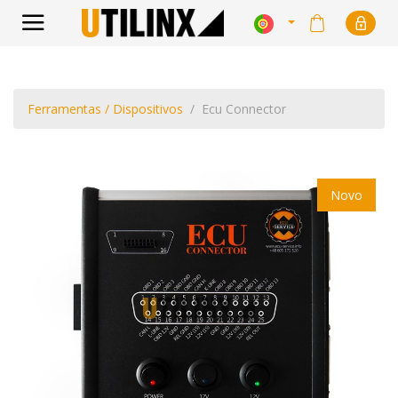
Ferramentas / Dispositivos
Ecu Connector
Novo