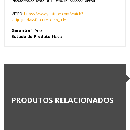
Plataforma de Teste UCH Renault Johnson Control
VIDEO:
https://www.youtube.com/watch?
v=fjUiJiqtdaI&feature=emb_title
Garantia
1 Ano
Estado do Produto
Novo
PRODUTOS RELACIONADOS