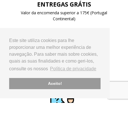
ENTREGAS GRÁTIS
Valor da encomenda superior a 175€ (Portugal
Continental)
Este site utiliza cookies para lhe
proporcionar uma melhor experiência de
navegação. Para saber mais sobre cookies,
quais as suas finalidades e como geri-los,
consulte os nossos
Política de privacidade
PAGAMENTO
Referência Multibanco, Transferência Bancária,
Aceito!