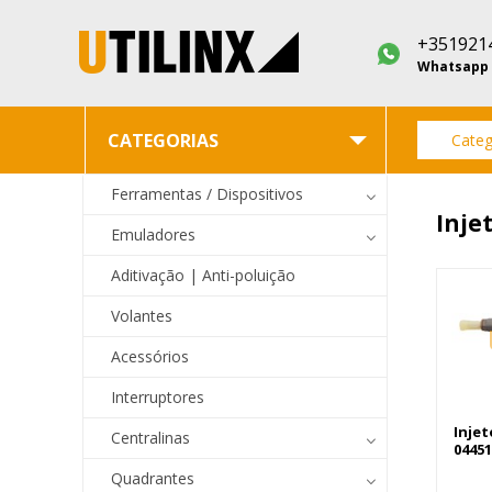
+351921
Whatsapp
CATEGORIAS
Categ
Ferramentas / Dispositivos
Inje
Emuladores
Aditivação | Anti-poluição
Volantes
Acessórios
Interruptores
Inje
Centralinas
04451
Quadrantes