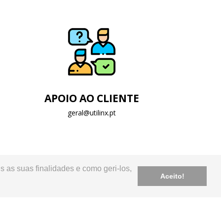
APOIO AO CLIENTE
geral@utilinx.pt
s as suas finalidades e como geri-los,
Aceito!