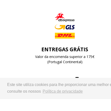
ENTREGAS GRÁTIS
Valor da encomenda superior a 175€
(Portugal Continental)
Este site utiliza cookies para lhe proporcionar uma melhor
Representante oficial:
consulte os nossos
Política de privacidade