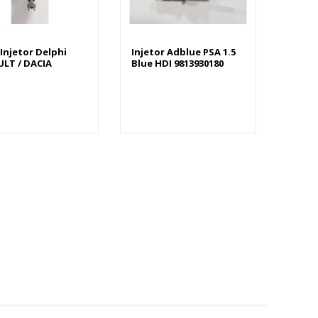
 Injetor Delphi
Injetor Adblue PSA 1.5
LT / DACIA
Blue HDI 9813930180