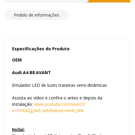
Pedido de informações
Especificações do Produto
OEM
Audi A4 B8 AVANT
Emulador LED de luzes traseiras semi-dinâmicas.
Assista ao vídeo e confira o antes e depois da
instalação:
www.youtube.com/watch?
v=PHKdZg2wEcw&feature=emb_title
Inclui: