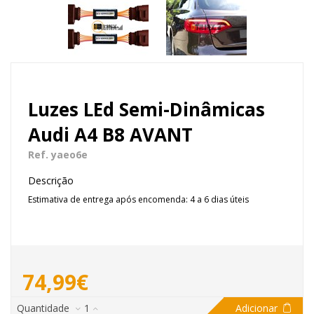
Luzes LEd Semi-Dinâmicas
Audi A4 B8 AVANT
Ref. yaeo6e
Descrição
Estimativa de entrega após encomenda: 4 a 6 dias úteis
74,99€
Quantidade
1
Adicionar