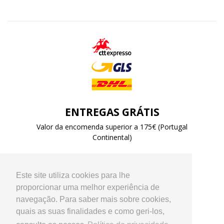
ENTREGAS GRÁTIS
Valor da encomenda superior a 175€ (Portugal
Continental)
Este site utiliza cookies para lhe
proporcionar uma melhor experiência de
navegação. Para saber mais sobre cookies,
quais as suas finalidades e como geri-los,