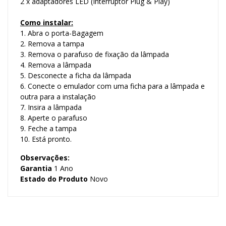
2 x adaptadores LED (Interruptor Plug & Play)
Como instalar:
1. Abra o porta-Bagagem
2. Remova a tampa
3. Remova o parafuso de fixação da lâmpada
4. Remova a lâmpada
5. Desconecte a ficha da lâmpada
6. Conecte o emulador com uma ficha para a lâmpada e
outra para a instalação
7. Insira a lâmpada
8. Aperte o parafuso
9. Feche a tampa
10. Está pronto.
Observações:
Garantia
1 Ano
Estado do Produto
Novo