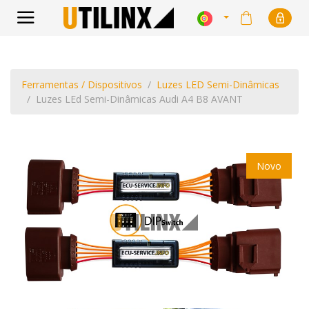
Ferramentas / Dispositivos
Luzes LED Semi-Dinâmicas
Luzes LEd Semi-Dinâmicas Audi A4 B8 AVANT
Novo