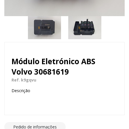
Módulo Eletrónico ABS
Volvo 30681619
Ref. k9gqvu
Descrição
Pedido de informações