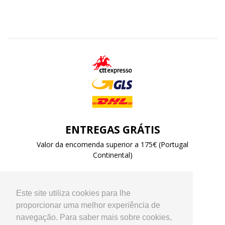
ENTREGAS GRÁTIS
Valor da encomenda superior a 175€ (Portugal
Continental)
Este site utiliza cookies para lhe
proporcionar uma melhor experiência de
navegação. Para saber mais sobre cookies,