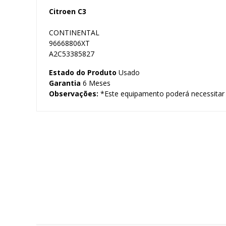
Citroen C3
CONTINENTAL
96668806XT
A2C53385827
Estado do Produto
Usado
Garantia
6 Meses
Observações:
*Este equipamento poderá necessitar d