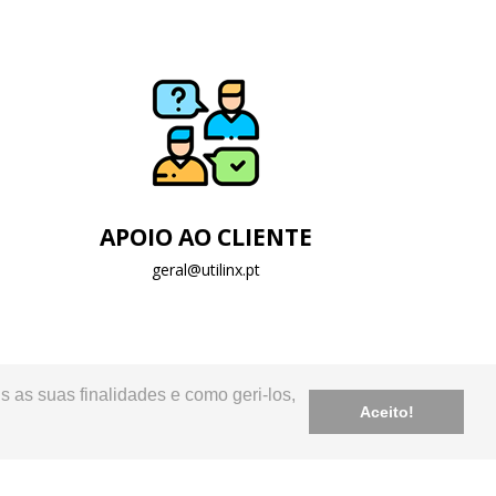
APOIO AO CLIENTE
geral@utilinx.pt
s as suas finalidades e como geri-los,
Aceito!