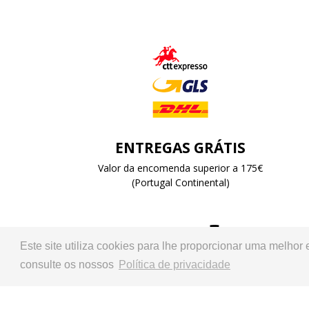
ENTREGAS GRÁTIS
Valor da encomenda superior a 175€
(Portugal Continental)
Este site utiliza cookies para lhe proporcionar uma melhor
Representante oficial:
consulte os nossos
Política de privacidade