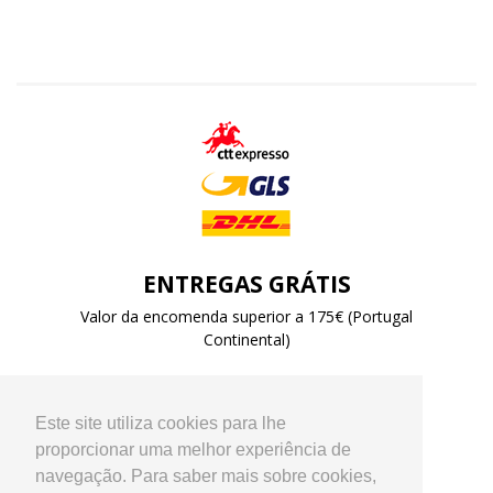
ENTREGAS GRÁTIS
Valor da encomenda superior a 175€ (Portugal
Continental)
Este site utiliza cookies para lhe
proporcionar uma melhor experiência de
navegação. Para saber mais sobre cookies,