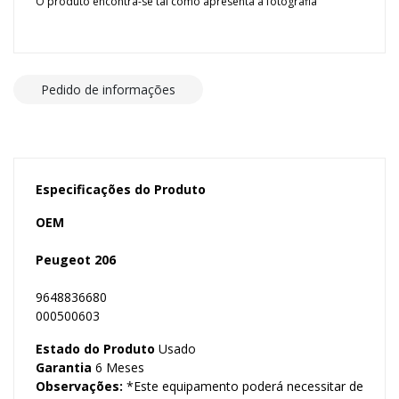
O produto encontra-se tal como apresenta a fotografia
Pedido de informações
Especificações do Produto
OEM
Peugeot 206
9648836680
000500603
Estado do Produto
Usado
Garantia
6 Meses
Observações:
*Este equipamento poderá necessitar de